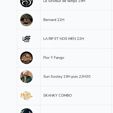
Le Siroteur de temps 19H
Bernard 22H
LA RIF ET NOS MEN 22H
Flor Y Fango
Sun Sooley 19H puis 22H30
SKANKY COMBO