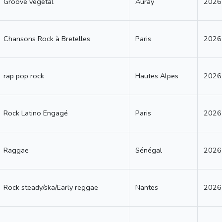
Groove végétal
Auray
2026
Chansons Rock à Bretelles
Paris
2026
rap pop rock
Hautes Alpes
2026
Rock Latino Engagé
Paris
2026
Raggae
Sénégal
2026
Rock steady/ska/Early reggae
Nantes
2026