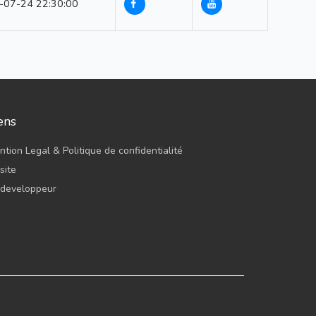
-07-24 22:30:00
ens
tion Legal & Politique de confidentialité
site
 developpeur